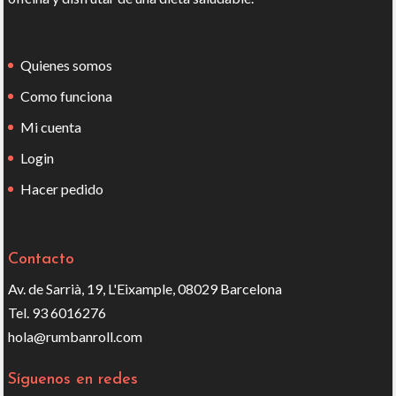
Quienes somos
Como funciona
Mi cuenta
Login
Hacer pedido
Contacto
Av. de Sarrià, 19, L'Eixample, 08029 Barcelona
Tel. 93 6016276
hola@rumbanroll.com
Síguenos en redes