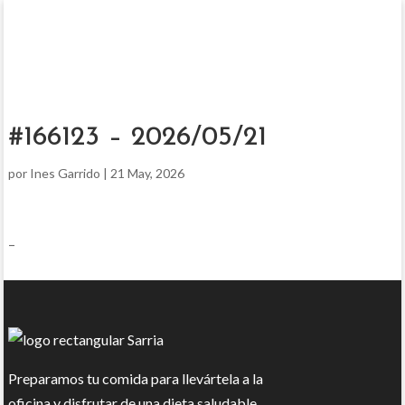
#166123 – 2026/05/21
por
Ines Garrido
|
21 May, 2026
–
Preparamos tu comida para llevártela a la
oficina y disfrutar de una dieta saludable.