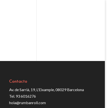
Contacto
Av. de Sarrià, 19, L'Eixample, 08029 Barcelona
Tel. 93 6016276
hola@rumbanroll.com