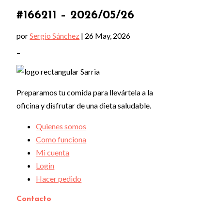
#166211 – 2026/05/26
por
Sergio Sánchez
|
26 May, 2026
–
Preparamos tu comida para llevártela a la
oficina y disfrutar de una dieta saludable.
Quienes somos
Como funciona
Mi cuenta
Login
Hacer pedido
Contacto