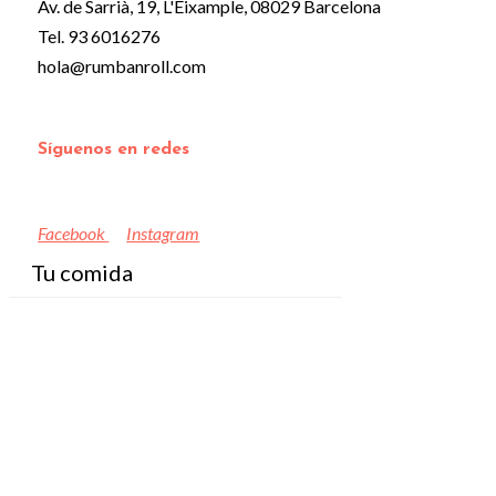
Av. de Sarrià, 19, L'Eixample, 08029 Barcelona
Tel. 93 6016276
hola@rumbanroll.com
Síguenos en redes
Facebook
Instagram
Tu comida