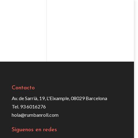
Contacto
Av. de Sarrià, 19, L'Eixample, 08029 Barcelona
Tel. 93 6016276
hola@rumbanroll.com
Síguenos en redes