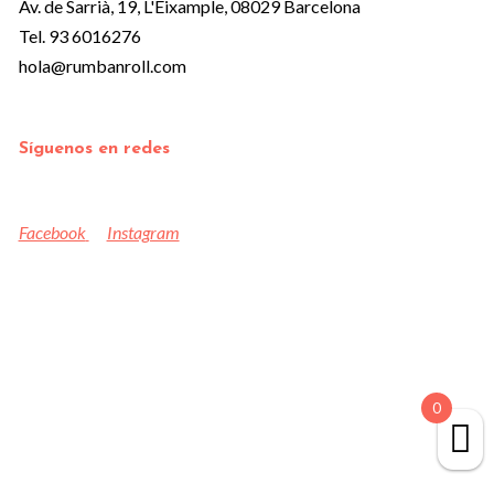
Av. de Sarrià, 19, L'Eixample, 08029 Barcelona
Tel. 93 6016276
hola@rumbanroll.com
Síguenos en redes
Facebook
Instagram
0