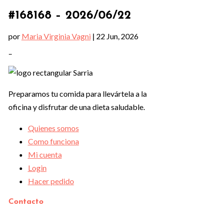
#168168 – 2026/06/22
por
Maria Virginia Vagni
|
22 Jun, 2026
–
Preparamos tu comida para llevártela a la
oficina y disfrutar de una dieta saludable.
Quienes somos
Como funciona
Mi cuenta
Login
Hacer pedido
Contacto