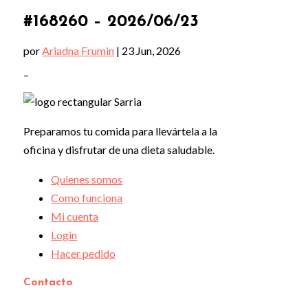
#168260 – 2026/06/23
por
Ariadna Frumin
|
23 Jun, 2026
–
Preparamos tu comida para llevártela a la
oficina y disfrutar de una dieta saludable.
Quienes somos
Como funciona
Mi cuenta
Login
Hacer pedido
Contacto