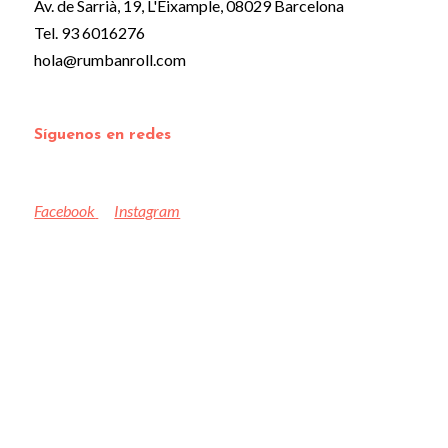
Av. de Sarrià, 19, L'Eixample, 08029 Barcelona
Tel. 93 6016276
hola@rumbanroll.com
Síguenos en redes
Facebook
Instagram