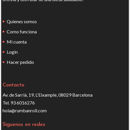
Quienes somos
Como funciona
Mi cuenta
Login
Hacer pedido
Contacto
Av. de Sarrià, 19, L'Eixample, 08029 Barcelona
Tel. 93 6016276
hola@rumbanroll.com
Síguenos en redes