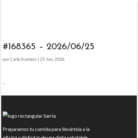
#168365 – 2026/06/25
por
Carla Scarlato
|
25 Jun, 2026
–
Preparamos tu comida para llevártela a la
oficina y disfrutar de una dieta saludable.