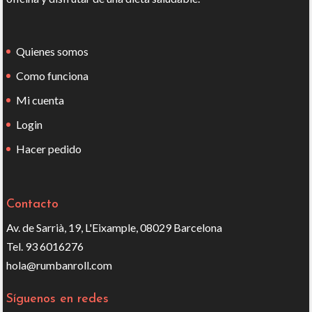
Quienes somos
Como funciona
Mi cuenta
Login
Hacer pedido
Contacto
Av. de Sarrià, 19, L'Eixample, 08029 Barcelona
Tel. 93 6016276
hola@rumbanroll.com
Síguenos en redes