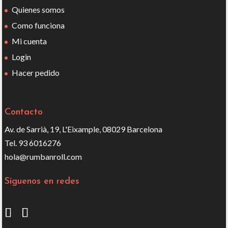
Quienes somos
Como funciona
Mi cuenta
Login
Hacer pedido
Contacto
Av. de Sarrià, 19, L'Eixample, 08029 Barcelona
Tel. 93 6016276
hola@rumbanroll.com
Síguenos en redes