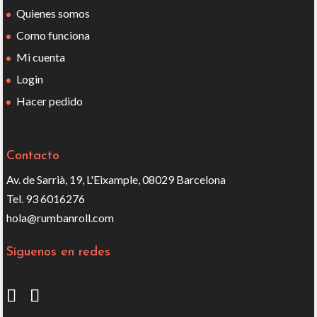
Quienes somos
Como funciona
Mi cuenta
Login
Hacer pedido
Contacto
Av. de Sarrià, 19, L'Eixample, 08029 Barcelona
Tel. 93 6016276
hola@rumbanroll.com
Síguenos en redes