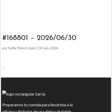
#168801 – 2026/06/30
por
Sofía Pérez López
|
30 Jun, 2026
–
Preparamos tu comida para llevártela a la
oficina y disfrutar de una dieta saludable.