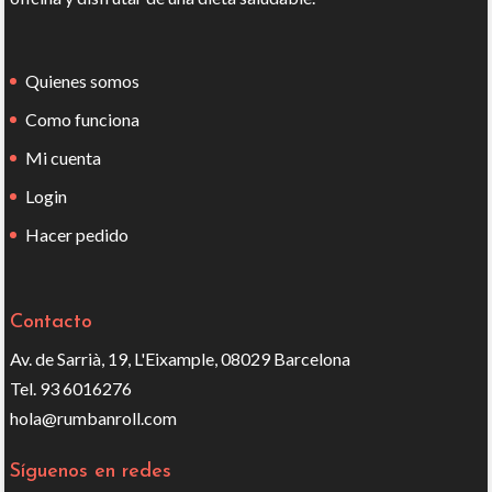
Quienes somos
Como funciona
Mi cuenta
Login
Hacer pedido
Contacto
Av. de Sarrià, 19, L'Eixample, 08029 Barcelona
Tel. 93 6016276
hola@rumbanroll.com
Síguenos en redes