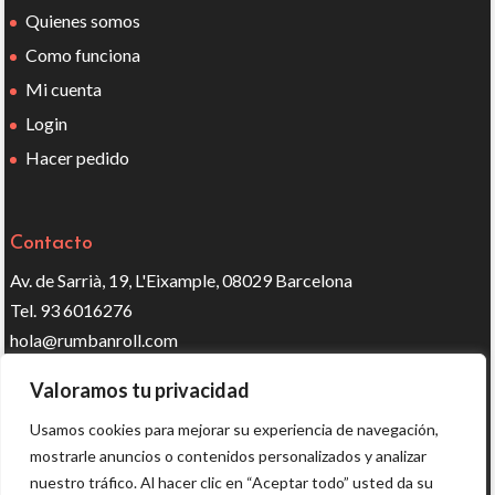
Quienes somos
Como funciona
Mi cuenta
Login
Hacer pedido
Contacto
Av. de Sarrià, 19, L'Eixample, 08029 Barcelona
Tel. 93 6016276
hola@rumbanroll.com
Valoramos tu privacidad
Síguenos en redes
Usamos cookies para mejorar su experiencia de navegación,
mostrarle anuncios o contenidos personalizados y analizar
nuestro tráfico. Al hacer clic en “Aceptar todo” usted da su