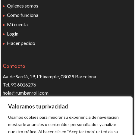
Quienes somos
Como funciona
Mi cuenta
Login
Hacer pedido
Contacto
Av. de Sarrià, 19, L'Eixample, 08029 Barcelona
Tel. 93 6016276
hola@rumbanroll.com
Valoramos tu privacidad
Síguenos en redes
Usamos cookies para mejorar su experiencia de navegación,
mostrarle anuncios o contenidos personalizados y analizar
nuestro tráfico. Al hacer clic en “Aceptar todo” usted da su