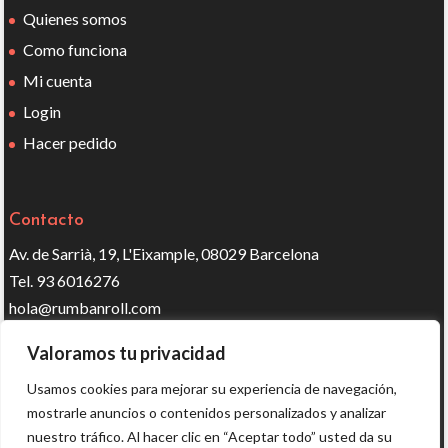
Quienes somos
Como funciona
Mi cuenta
Login
Hacer pedido
Contacto
Av. de Sarrià, 19, L'Eixample, 08029 Barcelona
Tel. 93 6016276
hola@rumbanroll.com
Valoramos tu privacidad
Síguenos en redes
Usamos cookies para mejorar su experiencia de navegación,
mostrarle anuncios o contenidos personalizados y analizar
nuestro tráfico. Al hacer clic en “Aceptar todo” usted da su