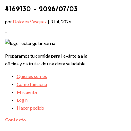
#169130 – 2026/07/03
por
Dolores Vasquez
|
3 Jul, 2026
–
Preparamos tu comida para llevártela a la
oficina y disfrutar de una dieta saludable.
Quienes somos
Como funciona
Mi cuenta
Login
Hacer pedido
Contacto