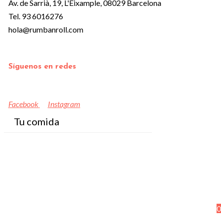
Av. de Sarrià, 19, L'Eixample, 08029 Barcelona
Tel. 93 6016276
hola@rumbanroll.com
Síguenos en redes
Facebook
Instagram
Tu comida
0