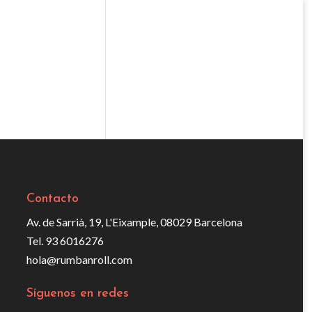
Contacto
Av. de Sarrià, 19, L'Eixample, 08029 Barcelona
Tel. 93 6016276
hola@rumbanroll.com
Síguenos en redes