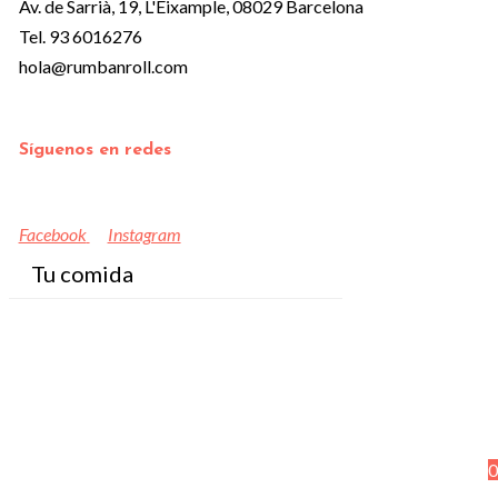
Av. de Sarrià, 19, L'Eixample, 08029 Barcelona
Tel. 93 6016276
hola@rumbanroll.com
Síguenos en redes
Facebook
Instagram
Tu comida
0