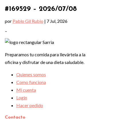
#169529 – 2026/07/08
por
Pablo Gil Rubio
|
7 Jul, 2026
–
Preparamos tu comida para llevártela a la
oficina y disfrutar de una dieta saludable.
Quienes somos
Como funciona
Mi cuenta
Login
Hacer pedido
Contacto