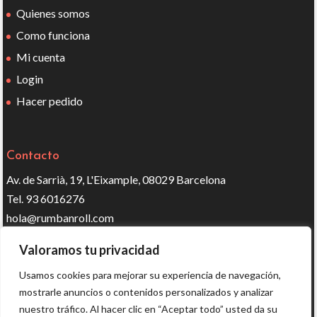
Quienes somos
Como funciona
Mi cuenta
Login
Hacer pedido
Contacto
Av. de Sarrià, 19, L'Eixample, 08029 Barcelona
Tel. 93 6016276
hola@rumbanroll.com
Valoramos tu privacidad
Síguenos en redes
Usamos cookies para mejorar su experiencia de navegación,
mostrarle anuncios o contenidos personalizados y analizar
nuestro tráfico. Al hacer clic en “Aceptar todo” usted da su