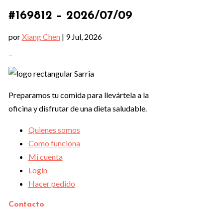
#169812 – 2026/07/09
por
Xiang Chen
|
9 Jul, 2026
–
Preparamos tu comida para llevártela a la
oficina y disfrutar de una dieta saludable.
Quienes somos
Como funciona
Mi cuenta
Login
Hacer pedido
Contacto