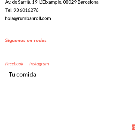
Av. de Sarrià, 19, L'Eixample, 08029 Barcelona
Tel. 93 6016276
hola@rumbanroll.com
Síguenos en redes
Facebook
Instagram
Tu comida
0