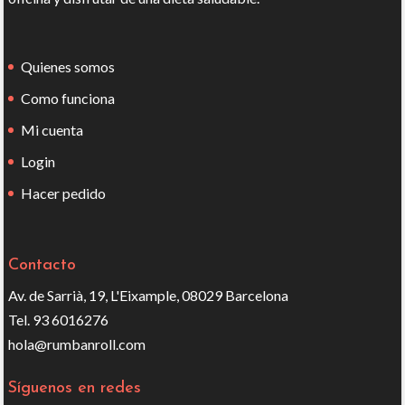
Quienes somos
Como funciona
Mi cuenta
Login
Hacer pedido
Contacto
Av. de Sarrià, 19, L'Eixample, 08029 Barcelona
Tel. 93 6016276
hola@rumbanroll.com
Síguenos en redes