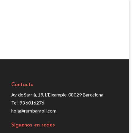
Contacto
Av. de Sarrià, 19, L'Eixample, 08029 Barcelona
Tel. 93 6016276
hola@rumbanroll.com
Síguenos en redes