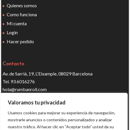
Quienes somos
Como funciona
Mi cuenta
Login
Hacer pedido
Contacto
Av. de Sarrià, 19, L'Eixample, 08029 Barcelona
Tel. 93 6016276
hola@rumbanroll.com
Valoramos tu privacidad
Síguenos en redes
Usamos cookies para mejorar su experiencia de navegación,
mostrarle anuncios o contenidos personalizados y analizar
nuestro tráfico. Al hacer clic en “Aceptar todo” usted da su