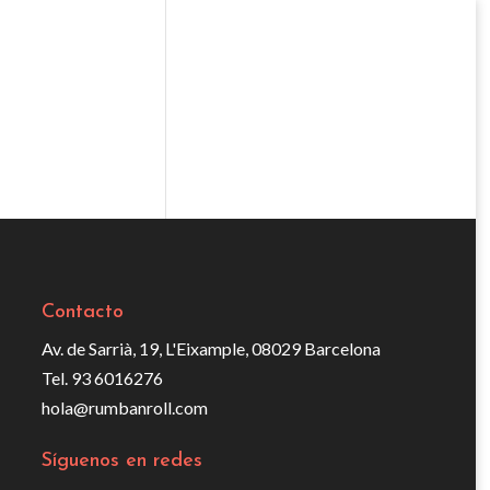
Contacto
Av. de Sarrià, 19, L'Eixample, 08029 Barcelona
Tel. 93 6016276
hola@rumbanroll.com
Síguenos en redes