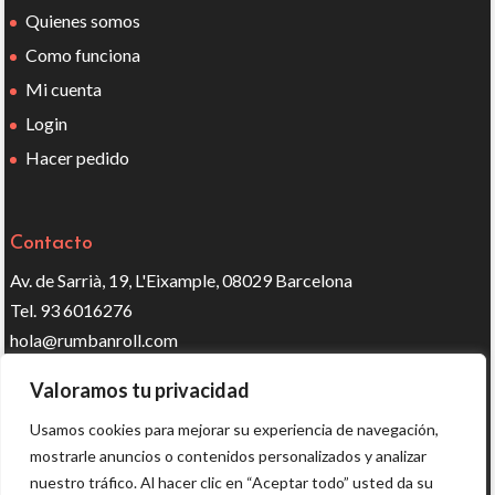
Quienes somos
Como funciona
Mi cuenta
Login
Hacer pedido
Contacto
Av. de Sarrià, 19, L'Eixample, 08029 Barcelona
Tel. 93 6016276
hola@rumbanroll.com
Valoramos tu privacidad
Síguenos en redes
Usamos cookies para mejorar su experiencia de navegación,
mostrarle anuncios o contenidos personalizados y analizar
nuestro tráfico. Al hacer clic en “Aceptar todo” usted da su