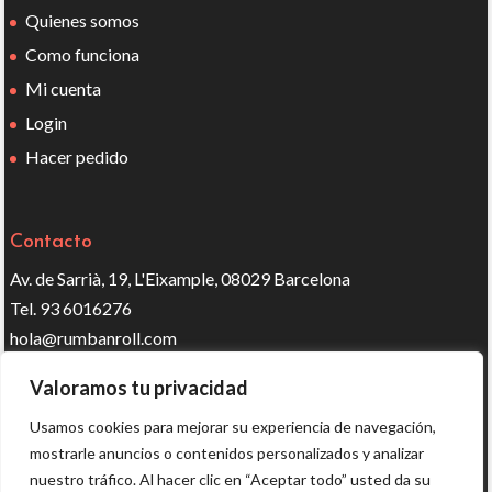
Quienes somos
Como funciona
Mi cuenta
Login
Hacer pedido
Contacto
Av. de Sarrià, 19, L'Eixample, 08029 Barcelona
Tel. 93 6016276
hola@rumbanroll.com
Valoramos tu privacidad
Síguenos en redes
Usamos cookies para mejorar su experiencia de navegación,
mostrarle anuncios o contenidos personalizados y analizar
nuestro tráfico. Al hacer clic en “Aceptar todo” usted da su