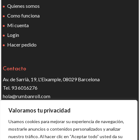
Quienes somos
Como funciona
Mi cuenta
Login
Hacer pedido
Contacto
Av. de Sarrià, 19, L'Eixample, 08029 Barcelona
Tel. 93 6016276
hola@rumbanroll.com
Valoramos tu privacidad
Síguenos en redes
Usamos cookies para mejorar su experiencia de navegación,
mostrarle anuncios o contenidos personalizados y analizar
nuestro tráfico. Al hacer clic en “Aceptar todo” usted da su