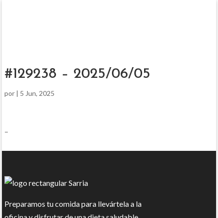
#129238 – 2025/06/05
por
|
5 Jun, 2025
–
Preparamos tu comida para llevártela a la
oficina y disfrutar de una dieta saludable.