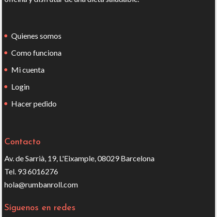
Quienes somos
Como funciona
Mi cuenta
Login
Hacer pedido
Contacto
Av. de Sarrià, 19, L'Eixample, 08029 Barcelona
Tel. 93 6016276
hola@rumbanroll.com
Síguenos en redes