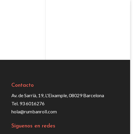
Contacto
Av. de Sarrià, 19, L'Eixample, 08029 Barcelona
Tel. 93 6016276
hola@rumbanroll.com
Síguenos en redes