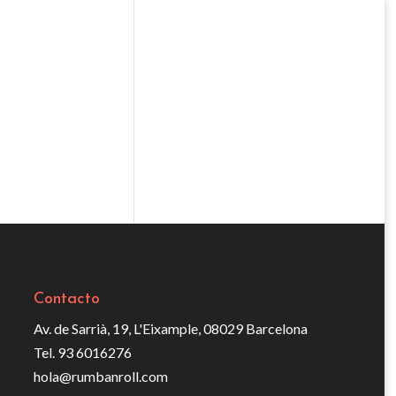
Contacto
Av. de Sarrià, 19, L'Eixample, 08029 Barcelona
Tel. 93 6016276
hola@rumbanroll.com