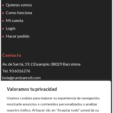
Quienes somos
Como funciona
Mi cuenta
Login
Hacer pedido
Contacto
Av. de Sarrià, 19, L'Eixample, 08029 Barcelona
Tel. 93 6016276
hola@rumbanroll.com
Valoramos tu privacidad
Síguenos en redes
Usamos cookies para mejorar su experiencia de navegación,
mostrarle anuncios o contenidos personalizados y analizar
nuestro tráfico. Al hacer clic en “Aceptar todo” usted da su