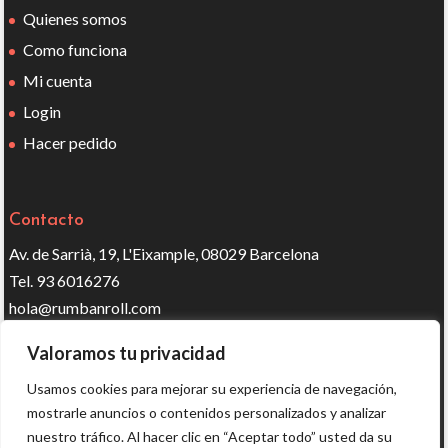
Quienes somos
Como funciona
Mi cuenta
Login
Hacer pedido
Contacto
Av. de Sarrià, 19, L'Eixample, 08029 Barcelona
Tel. 93 6016276
hola@rumbanroll.com
Valoramos tu privacidad
Síguenos en redes
Usamos cookies para mejorar su experiencia de navegación,
mostrarle anuncios o contenidos personalizados y analizar
nuestro tráfico. Al hacer clic en “Aceptar todo” usted da su