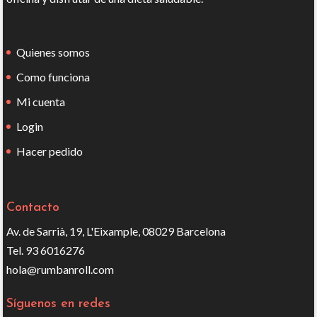
Quienes somos
Como funciona
Mi cuenta
Login
Hacer pedido
Contacto
Av. de Sarrià, 19, L'Eixample, 08029 Barcelona
Tel. 93 6016276
hola@rumbanroll.com
Síguenos en redes