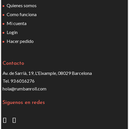
Quienes somos
Como funciona
Mi cuenta
Login
Hacer pedido
Contacto
Av. de Sarrià, 19, L'Eixample, 08029 Barcelona
Tel. 93 6016276
hola@rumbanroll.com
Síguenos en redes