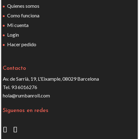
Quienes somos
Como funciona
Mi cuenta
Login
Hacer pedido
Contacto
Av. de Sarrià, 19, L'Eixample, 08029 Barcelona
Tel. 93 6016276
hola@rumbanroll.com
Síguenos en redes