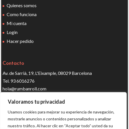
Quienes somos
Como funciona
Mi cuenta
Login
Hacer pedido
Contacto
Av. de Sarrià, 19, L'Eixample, 08029 Barcelona
Tel. 93 6016276
hola@rumbanroll.com
Valoramos tu privacidad
Síguenos en redes
Usamos cookies para mejorar su experiencia de navegación,
mostrarle anuncios o contenidos personalizados y analizar
nuestro tráfico. Al hacer clic en “Aceptar todo” usted da su