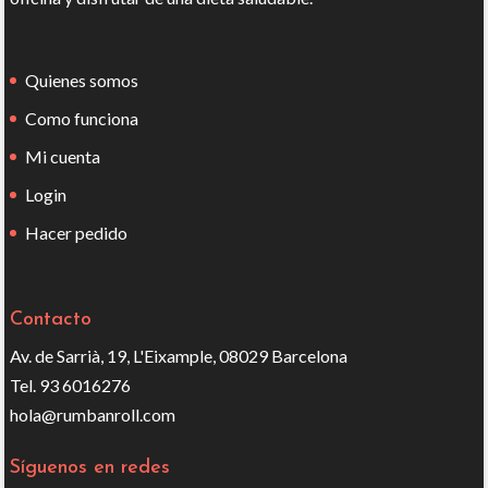
Quienes somos
Como funciona
Mi cuenta
Login
Hacer pedido
Contacto
Av. de Sarrià, 19, L'Eixample, 08029 Barcelona
Tel. 93 6016276
hola@rumbanroll.com
Síguenos en redes