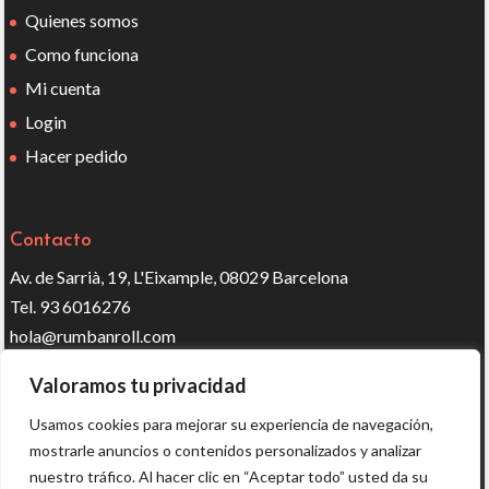
Quienes somos
Como funciona
Mi cuenta
Login
Hacer pedido
Contacto
Av. de Sarrià, 19, L'Eixample, 08029 Barcelona
Tel. 93 6016276
hola@rumbanroll.com
Valoramos tu privacidad
Síguenos en redes
Usamos cookies para mejorar su experiencia de navegación,
mostrarle anuncios o contenidos personalizados y analizar
nuestro tráfico. Al hacer clic en “Aceptar todo” usted da su