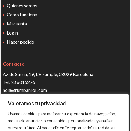
Quienes somos
Como funciona
Mi cuenta
Login
Hacer pedido
Contacto
Av. de Sarrià, 19, L'Eixample, 08029 Barcelona
Tel. 93 6016276
hola@rumbanroll.com
Valoramos tu privacidad
Síguenos en redes
Usamos cookies para mejorar su experiencia de navegación,
mostrarle anuncios o contenidos personalizados y analizar
nuestro tráfico. Al hacer clic en “Aceptar todo” usted da su