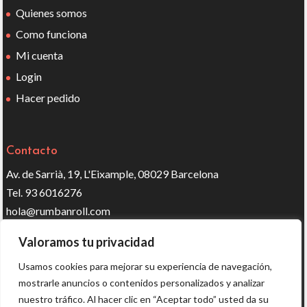
Quienes somos
Como funciona
Mi cuenta
Login
Hacer pedido
Contacto
Av. de Sarrià, 19, L'Eixample, 08029 Barcelona
Tel. 93 6016276
hola@rumbanroll.com
Valoramos tu privacidad
Síguenos en redes
Usamos cookies para mejorar su experiencia de navegación,
mostrarle anuncios o contenidos personalizados y analizar
nuestro tráfico. Al hacer clic en “Aceptar todo” usted da su