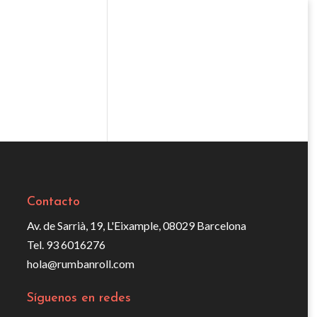
Contacto
Av. de Sarrià, 19, L'Eixample, 08029 Barcelona
Tel. 93 6016276
hola@rumbanroll.com
Síguenos en redes