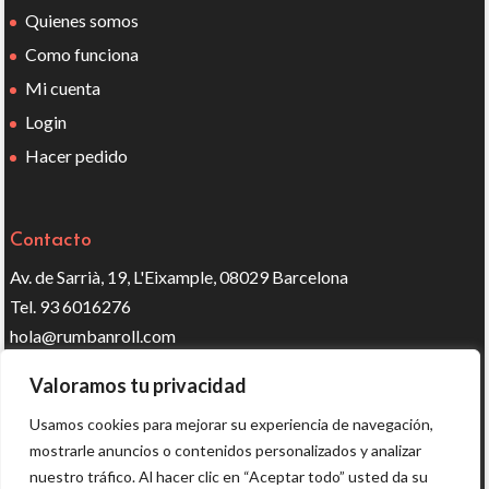
Quienes somos
Como funciona
Mi cuenta
Login
Hacer pedido
Contacto
Av. de Sarrià, 19, L'Eixample, 08029 Barcelona
Tel. 93 6016276
hola@rumbanroll.com
Valoramos tu privacidad
Síguenos en redes
Usamos cookies para mejorar su experiencia de navegación,
mostrarle anuncios o contenidos personalizados y analizar
nuestro tráfico. Al hacer clic en “Aceptar todo” usted da su