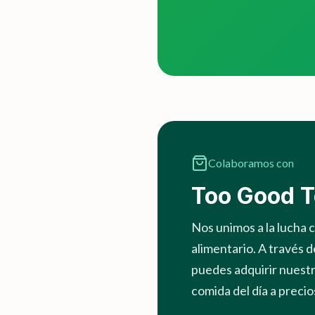
Colaboramos con
Too Good T
Nos unimos a la lucha 
alimentario. A través d
puedes adquirir nuestr
comida del día a precio