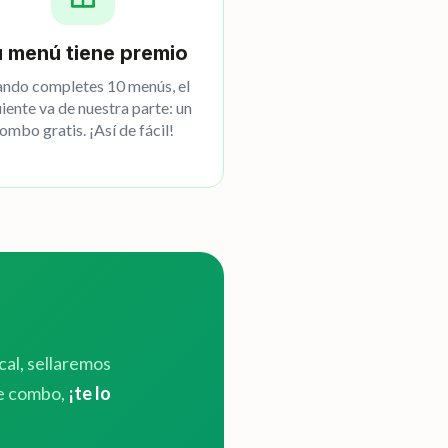
 menú tiene premio
ndo completes 10 menús, el
uiente va de nuestra parte: un
ombo gratis. ¡Así de fácil!
cal, sellaremos
te combo,
¡te lo