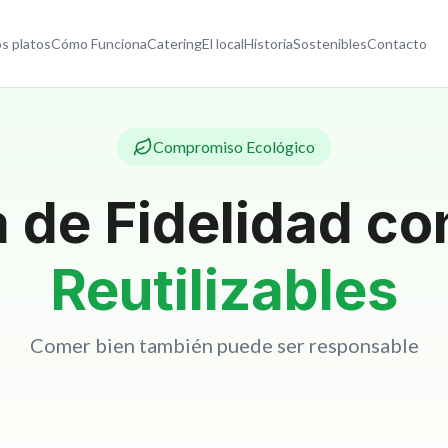
s platos
Cómo Funciona
Catering
El local
Historia
Sostenibles
Contacto
Compromiso Ecológico
 de Fidelidad c
Reutilizables
Comer bien también puede ser responsable