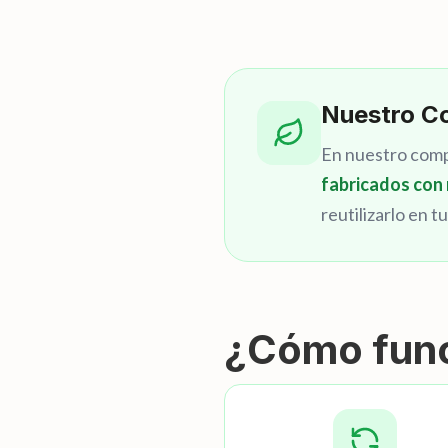
Nuestro C
En nuestro compr
fabricados con 
reutilizarlo en 
¿Cómo fun