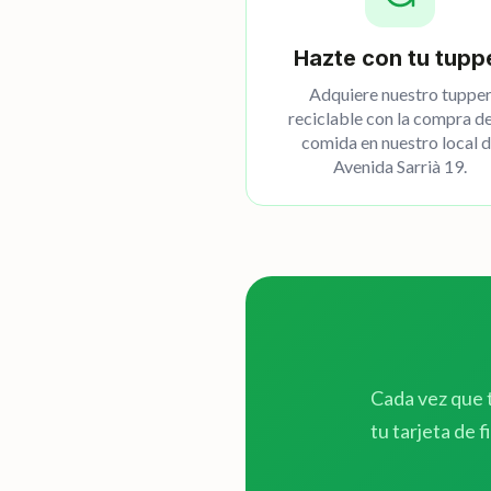
Hazte con tu tupp
Adquiere nuestro tuppe
reciclable con la compra de
comida en nuestro local 
Avenida Sarrià 19.
Cada vez que t
tu tarjeta de 