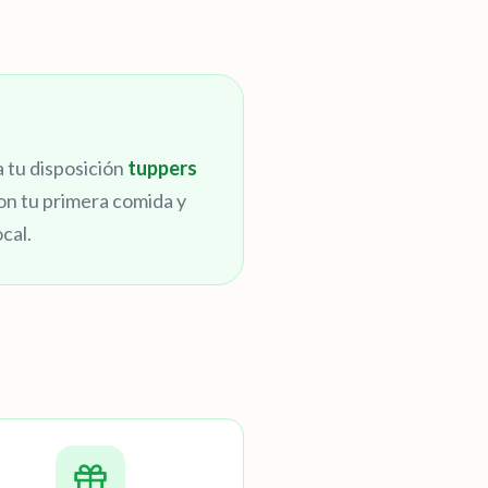
 tu disposición
tuppers
con tu primera comida y
cal.