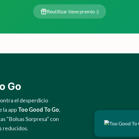
Reutilizar tiene premio ;)
o Go
contra el desperdicio
e la app
Too Good To Go
,
as "Bolsas Sorpresa" con
s reducidos.