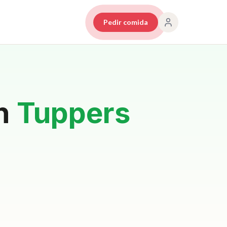
Pedir comida
on
Tuppers