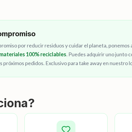
ompromiso
omiso por reducir residuos y cuidar el planeta, ponemos a
materiales 100% reciclables
. Puedes adquirir uno junto 
tus próximos pedidos. Exclusivo para take away en nuestro lo
ciona?